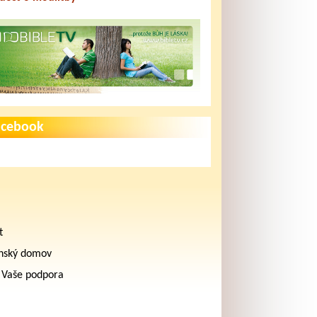
acebook
t
nský domov
 Vaše podpora