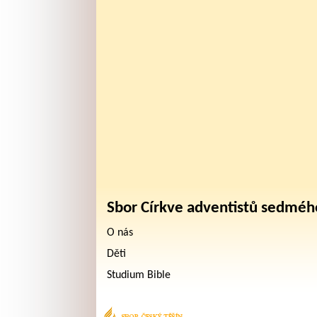
Sbor Církve adventistů sedméh
O nás
Děti
Studium Bible