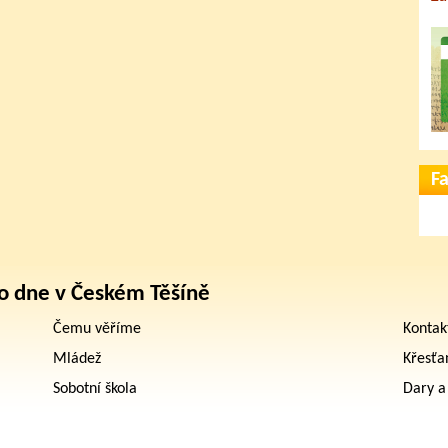
F
o dne v Českém Těšíně
Čemu věříme
Kontak
Mládež
Křesťa
Sobotní škola
Dary a