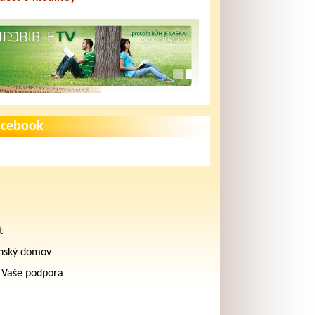
acebook
t
nský domov
 Vaše podpora