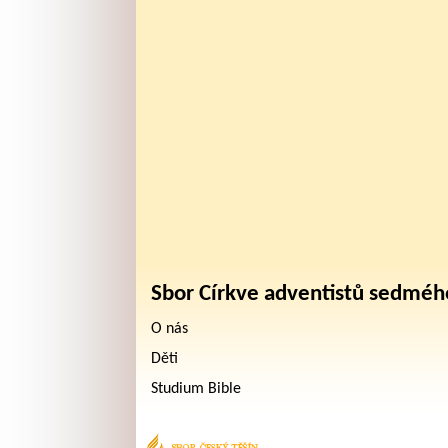
Sbor Církve adventistů sedméh
O nás
Děti
Studium Bible