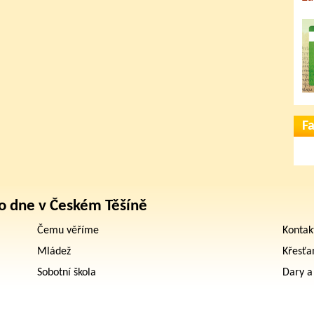
F
o dne v Českém Těšíně
Čemu věříme
Kontak
Mládež
Křesťa
Sobotní škola
Dary a