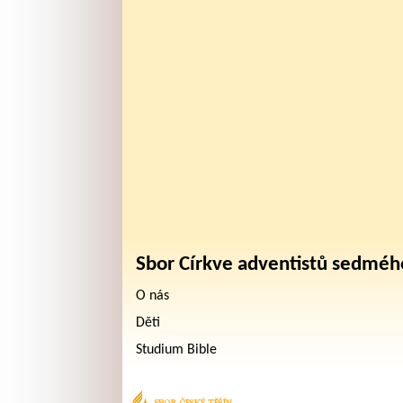
Sbor Církve adventistů sedméh
O nás
Děti
Studium Bible