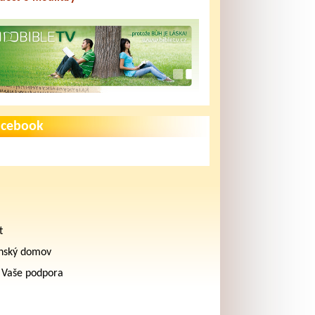
acebook
t
nský domov
 Vaše podpora