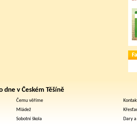
F
o dne v Českém Těšíně
Čemu věříme
Kontak
Mládež
Křesťa
Sobotní škola
Dary a