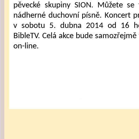
pěvecké skupiny SION. Můžete se 
nádherné duchovní písně. Koncert 
v sobotu 5. dubna 2014 od 16 h
BibleTV. Celá akce bude samozřejmě 
on-line.