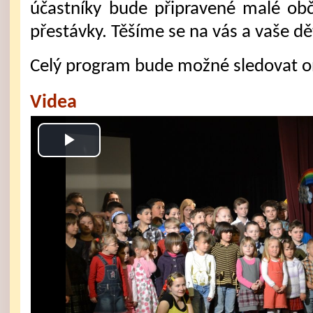
účastníky bude připravené malé ob
přestávky. Těšíme se na vás a vaše dě
Celý program bude možné sledovat on-
Videa
Play
Video