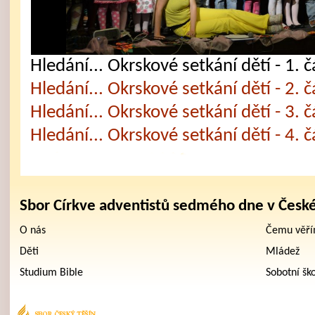
Hledání... Okrskové setkání dětí - 1. č
Hledání... Okrskové setkání dětí - 2. č
Hledání... Okrskové setkání dětí - 3. č
Hledání... Okrskové setkání dětí - 4. č
Sbor Církve adventistů sedmého dne v Česk
O nás
Čemu věř
Děti
Mládež
Studium Bible
Sobotní šk