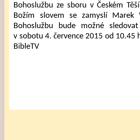
Bohoslužbu ze sboru v Českém Těš
Božím slovem se zamyslí Marek 
Bohoslužbu bude možné sledovat 
v sobotu 4. července 2015 od 10.45 
BibleTV