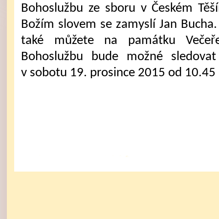
Bohoslužbu ze sboru v Českém Těš
Božím slovem se zamyslí Jan Bucha. 
také můžete na památku Večeř
Bohoslužbu bude možné sledovat 
v sobotu 19. prosince 2015 od 10.45 