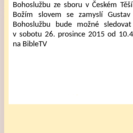
Bohoslužbu ze sboru v Českém Těš
Božím slovem se zamyslí Gustav 
Bohoslužbu bude možné sledovat 
v sobotu 26. prosince 2015 od 10.
na BibleTV