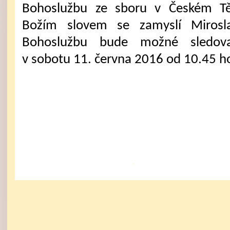
Bohoslužbu ze sboru v Českém Tě
Božím slovem se zamyslí Mirosla
Bohoslužbu bude možné sledova
v sobotu 11. června 2016 od 10.45 h