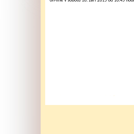
on-line v sobotu 10. září 2015 od 10.45 hod