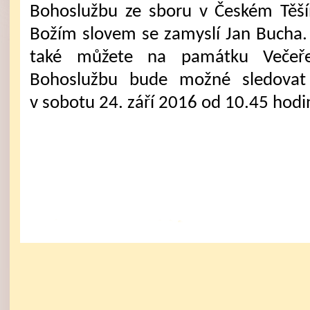
Bohoslužbu ze sboru v Českém Těš
Božím slovem se zamyslí Jan Bucha. 
také můžete na památku Večeř
Bohoslužbu bude možné sledovat 
v sobotu 24. září 2016 od 10.45 hodi