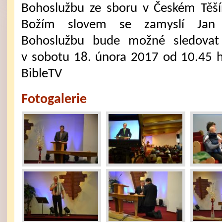
Bohoslužbu ze sboru v Českém Těš
Božím slovem se zamyslí Jan 
Bohoslužbu bude možné sledovat 
v sobotu 18. února 2017 od 10.45 
BibleTV
Fotogalerie