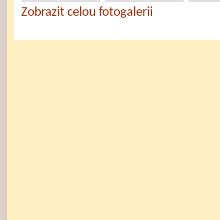
Zobrazit celou fotogalerii