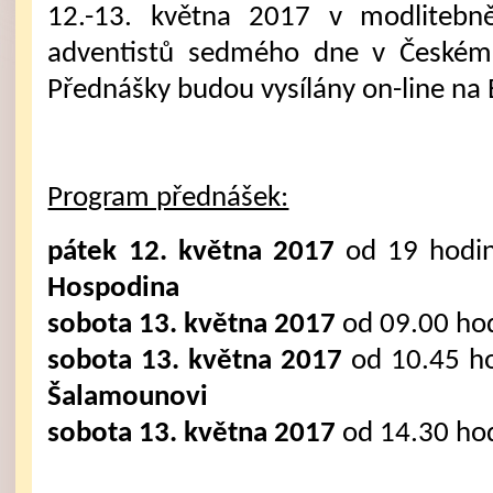
12.-13. května 2017 v modlitebně
adventistů sedmého dne v Českém 
Přednášky budou vysílány on-line na 
Program přednášek:
pátek 12. května 2017
od 19 hodi
Hospodina
sobota 13. května 2017
od 09.00 ho
sobota 13. května 2017
od 10.45 h
Šalamounovi
sobota 13. května 2017
od 14.30 ho