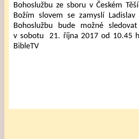
Bohoslužbu ze sboru v Českém Těš
Božím slovem se zamyslí Ladislav
Bohoslužbu bude možné sledovat 
v sobotu 21. října 2017 od 10.45 
BibleTV