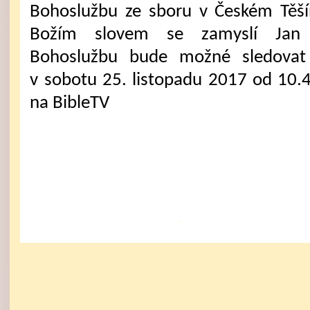
Bohoslužbu ze sboru v Českém Těš
Božím slovem se zamyslí Jan 
Bohoslužbu bude možné sledovat 
v sobotu 25. listopadu 2017 od 10.
na BibleTV