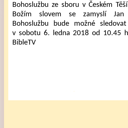
Bohoslužbu ze sboru v Českém Těš
Božím slovem se zamyslí Jan 
Bohoslužbu bude možné sledovat 
v sobotu 6. ledna 2018 od 10.45 
BibleTV