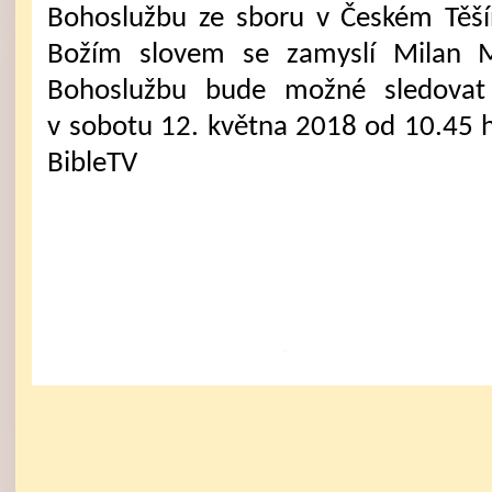
Bohoslužbu ze sboru v Českém Těš
Božím slovem se zamyslí Milan M
Bohoslužbu bude možné sledovat 
v sobotu 12. května 2018 od 10.45 
BibleTV