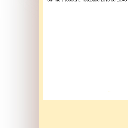
on-line v sobotu 3. listopadu 2018 od 10.45