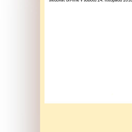
sledovat on-line v sobotu 24. listopadu 201