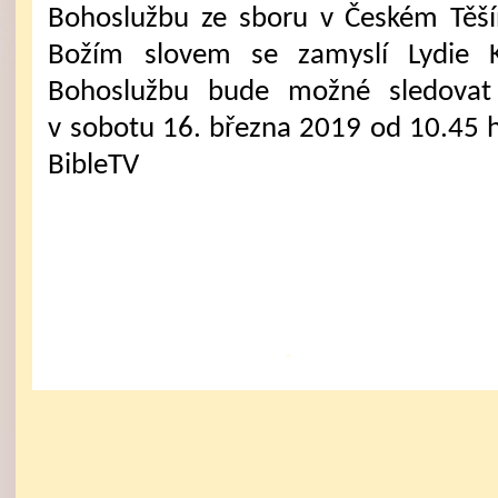
Bohoslužbu ze sboru v Českém Těš
Božím slovem se zamyslí Lydie K
Bohoslužbu bude možné sledovat 
v sobotu 16. března 2019 od 10.45 
BibleTV