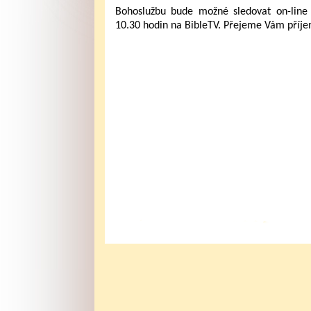
Bohoslužbu bude možné sledovat on-line 
10.30 hodin na BibleTV. Přejeme Vám příje