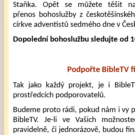
Staňka. Opět se můžete těšit n
přenos bohoslužby z českotěšínské
církve adventistů sedmého dne v Čes
Dopolední bohoslužbu sledujte od 1
Podpořte BibleTV f
Tak jako každý projekt, je i Bible
prostředcích podporovatelů.
Budeme proto rádi, pokud nám i vy 
BibleTV. Je-li ve Vašich možnost
pravidelně, či jednorázově, budou fi