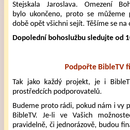
Stejskala Jaroslava. Omezení Boh
bylo ukončeno, proto se můžeme p
době opět všichni sejít. Těšíme se na 
Dopolední bohoslužbu sledujte od 1
Podpořte BibleTV f
Tak jako každý projekt, je i Bible
prostředcích podporovatelů.
Budeme proto rádi, pokud nám i vy 
BibleTV. Je-li ve Vašich možnost
pravidelně, či jednorázově, budou fi