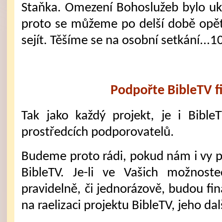
Staňka. Omezení Bohoslužeb bylo u
proto se můžeme po delší době opět
sejít. Těšíme se na osobní setkání...1
Podpořte BibleTV f
Tak jako každý projekt, je i Bible
prostředcích podporovatelů.
Budeme proto rádi, pokud nám i vy 
BibleTV. Je-li ve Vašich možnost
pravidelně, či jednorázově, budou fi
na raelizaci projektu BibleTV, jeho dal