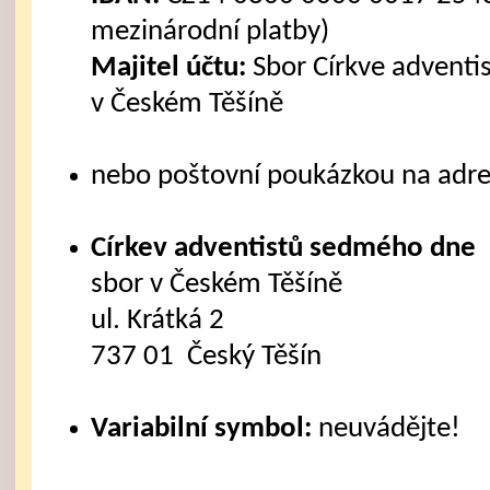
mezinárodní platby)
Majitel účtu:
Sbor Církve advent
v Českém Těšíně
nebo poštovní poukázkou na adre
Církev adventistů sedmého dne
sbor v Českém Těšíně
ul. Krátká 2
737 01 Český Těšín
Variabilní symbol:
neuvádějte!