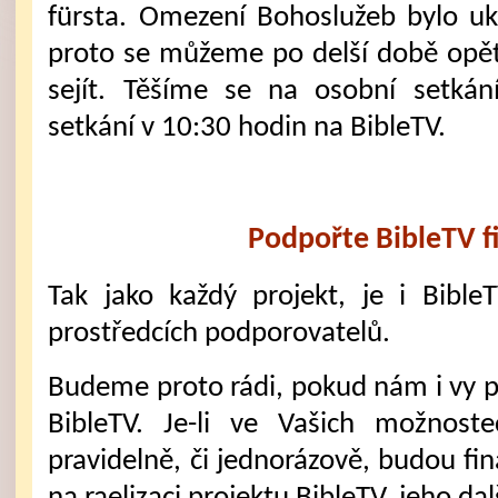
fürsta. Omezení Bohoslužeb bylo u
proto se můžeme po delší době opět
sejít. Těšíme se na osobní setkán
setkání v 10:30 hodin na BibleTV.
Podpořte BibleTV f
Tak jako každý projekt, je i Bible
prostředcích podporovatelů.
Budeme proto rádi, pokud nám i vy 
BibleTV. Je-li ve Vašich možnost
pravidelně, či jednorázově, budou fi