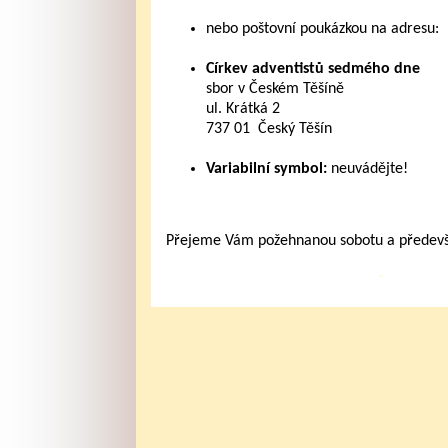
nebo poštovní poukázkou na adresu:
Církev adventistů sedmého dne
sbor v Českém Těšíně
ul. Krátká 2
737 01 Český Těšín
Variabilní symbol:
neuvádějte!
Přejeme Vám požehnanou sobotu a především