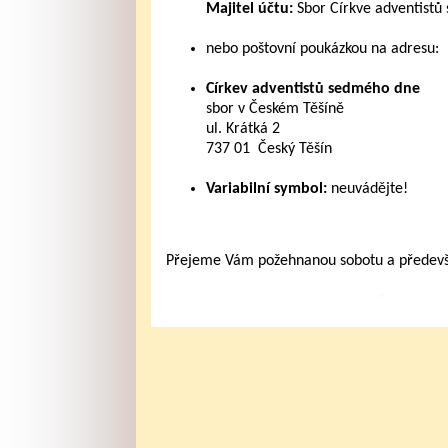
Majitel účtu:
Sbor Církve adventistů
nebo poštovní poukázkou na adresu:
Církev adventistů sedmého dne
sbor v Českém Těšíně
ul. Krátká 2
737 01 Český Těšín
Variabilní symbol:
neuvádějte!
Přejeme Vám požehnanou sobotu a především