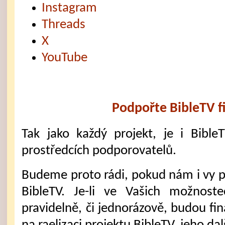
Instagram
Threads
X
YouTube
Podpořte BibleTV f
Tak jako každý projekt, je i Bible
prostředcích podporovatelů.
Budeme proto rádi, pokud nám i vy 
BibleTV. Je-li ve Vašich možnost
pravidelně, či jednorázově, budou fi