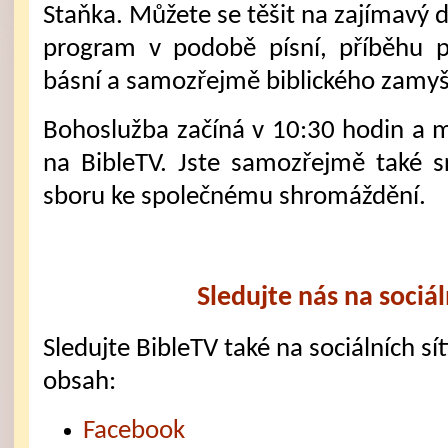
Staňka. Můžete se těšit na zajímavý 
program v podobě písní, příběhu p
básní a samozřejmě biblického zamyš
Bohoslužba začíná v 10:30 hodin a mů
na BibleTV. Jste samozřejmě také 
sboru ke společnému shromáždění.
Sledujte nás na sociál
Sledujte BibleTV také na sociálních sítí
obsah:
Facebook