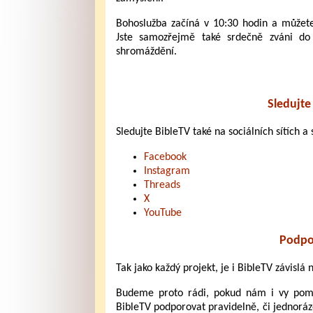
Bohoslužba začíná v 10:30 hodin a můžete 
Jste samozřejmě také srdečně zváni d
shromáždění.
Sledujte 
Sledujte BibleTV také na sociálních sítích a s
Facebook
Instagram
Threads
X
YouTube
Podpo
Tak jako každý projekt, je i BibleTV závislá
Budeme proto rádi, pokud nám i vy pomůž
BibleTV podporovat pravidelně, či jednoráz