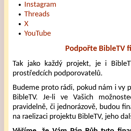
Instagram
Threads
X
YouTube
Podpořte BibleTV f
Tak jako každý projekt, je i Bible
prostředcích podporovatelů.
Budeme proto rádi, pokud nám i vy 
BibleTV. Je-li ve Vašich možnost
pravidelně, či jednorázově, budou fi
na raelizaci projektu BibleTV, jeho dal