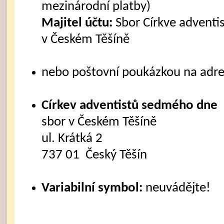
mezinárodní platby)
Majitel účtu:
Sbor Církve advent
v Českém Těšíně
nebo poštovní poukázkou na adre
Církev adventistů sedmého dne
sbor v Českém Těšíně
ul. Krátká 2
737 01 Český Těšín
Variabilní symbol:
neuvádějte!