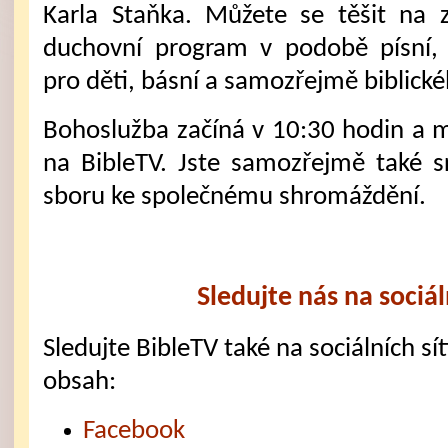
Karla Staňka. Můžete se těšit na 
duchovní program v podobě písní,
pro děti, básní a samozřejmě biblick
Bohoslužba začíná v 10:30 hodin a mů
na BibleTV. Jste samozřejmě také 
sboru ke společnému shromáždění.
Sledujte nás na sociál
Sledujte BibleTV také na sociálních sítí
obsah:
Facebook