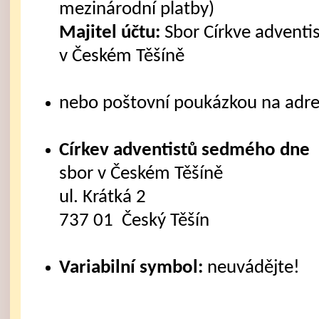
mezinárodní platby)
Majitel účtu:
Sbor Církve advent
v Českém Těšíně
nebo poštovní poukázkou na adre
Církev adventistů sedmého dne
sbor v Českém Těšíně
ul. Krátká 2
737 01 Český Těšín
Variabilní symbol:
neuvádějte!