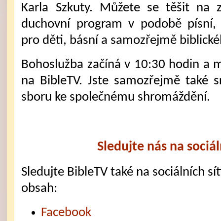
Karla Szkuty. Můžete se těšit na 
duchovní program v podobě písní,
pro děti, básní a samozřejmě biblick
Bohoslužba začíná v 10:30 hodin a mů
na BibleTV. Jste samozřejmě také 
sboru ke společnému shromáždění.
Sledujte nás na sociál
Sledujte BibleTV také na sociálních sítí
obsah:
Facebook