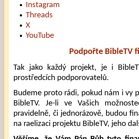
Instagram
Threads
X
YouTube
Podpořte BibleTV f
Tak jako každý projekt, je i Bible
prostředcích podporovatelů.
Budeme proto rádi, pokud nám i vy 
BibleTV. Je-li ve Vašich možnost
pravidelně, či jednorázově, budou fi
na raelizaci projektu BibleTV, jeho dal