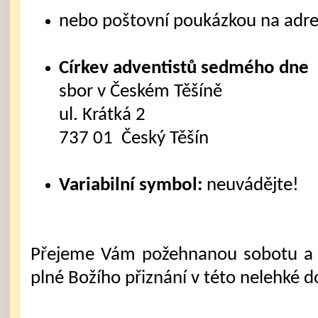
nebo poštovní poukázkou na adre
Církev adventistů sedmého dne
sbor v Českém Těšíně
ul. Krátká 2
737 01 Český Těšín
Variabilní symbol:
neuvádějte!
Přejeme Vám požehnanou sobotu a 
plné Božího přiznání v této nelehké d