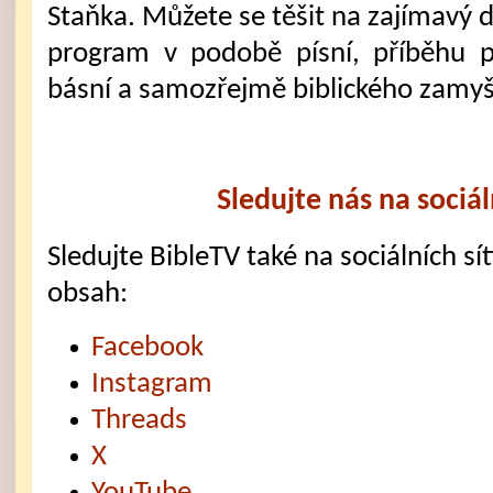
Staňka. Můžete se těšit na zajímavý 
program v podobě písní, příběhu p
básní a samozřejmě biblického zamyš
Sledujte nás na sociál
Sledujte BibleTV také na sociálních sítí
obsah:
Facebook
Instagram
Threads
X