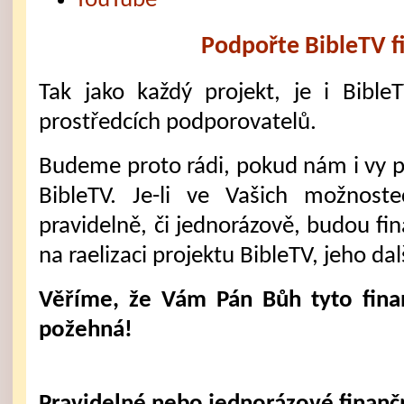
YouTube
Podpořte BibleTV f
Tak jako každý projekt, je i Bible
prostředcích podporovatelů.
Budeme proto rádi, pokud nám i vy 
BibleTV. Je-li ve Vašich možnost
pravidelně, či jednorázově, budou fi
na raelizaci projektu BibleTV, jeho dal
Věříme, že Vám Pán Bůh tyto fina
požehná!