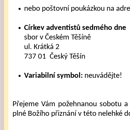
nebo poštovní poukázkou na adre
Církev adventistů sedmého dne
sbor v Českém Těšíně
ul. Krátká 2
737 01 Český Těšín
Variabilní symbol:
neuvádějte!
Přejeme Vám požehnanou sobotu a 
plné Božího přiznání v této nelehké d