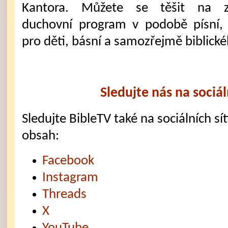
Kantora. Můžete se těšit na z
duchovní program v podobě písní,
pro děti, básní a samozřejmě biblick
Sledujte nás na sociál
Sledujte BibleTV také na sociálních sítí
obsah:
Facebook
Instagram
Threads
X