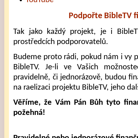
YouTube
Podpořte BibleTV f
Tak jako každý projekt, je i Bible
prostředcích podporovatelů.
Budeme proto rádi, pokud nám i vy 
BibleTV. Je-li ve Vašich možnost
pravidelně, či jednorázově, budou fi
na raelizaci projektu BibleTV, jeho dal
Věříme, že Vám Pán Bůh tyto fina
požehná!