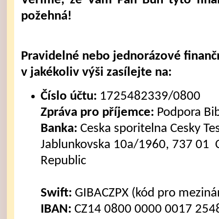
Věříme, že Vám Pán Bůh tyto fina
požehná!
Pravidelné nebo jednorázové finanč
v jakékoliv výši zasílejte na:
Číslo účtu:
1725482339/0800
Zpráva pro příjemce:
Podpora Bi
Banka:
Ceska sporitelna Cesky Tes
Jablunkovska 10a/1960, 737 01 C
Republic
Swift:
GIBACZPX (kód pro mezinár
IBAN:
CZ14 0800 0000 0017 2548