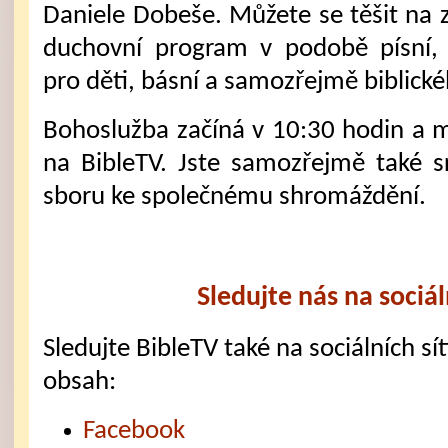
Daniele Dobeše. Můžete se těšit na 
duchovní program v podobě písní,
pro děti, básní a samozřejmě biblick
Bohoslužba začíná v 10:30 hodin a mů
na BibleTV. Jste samozřejmě také 
sboru ke společnému shromáždění.
Sledujte nás na sociál
Sledujte BibleTV také na sociálních sítí
obsah:
Facebook