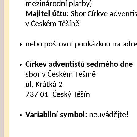
mezinárodní platby)
Majitel účtu:
Sbor Církve advent
v Českém Těšíně
nebo poštovní poukázkou na adre
Církev adventistů sedmého dne
sbor v Českém Těšíně
ul. Krátká 2
737 01 Český Těšín
Variabilní symbol:
neuvádějte!