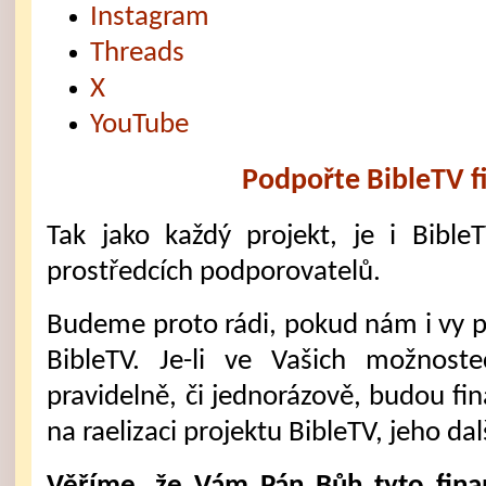
Instagram
Threads
X
YouTube
Podpořte BibleTV f
Tak jako každý projekt, je i Bible
prostředcích podporovatelů.
Budeme proto rádi, pokud nám i vy 
BibleTV. Je-li ve Vašich možnost
pravidelně, či jednorázově, budou fi
na raelizaci projektu BibleTV, jeho dal