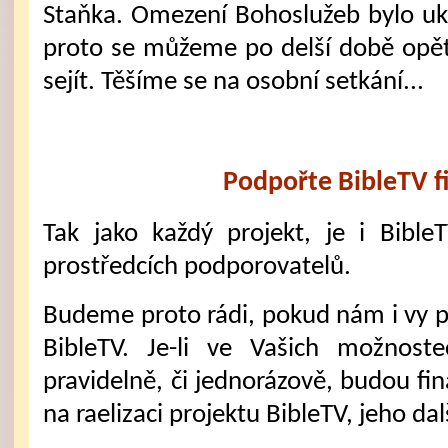
Staňka. Omezení Bohoslužeb bylo u
proto se můžeme po delší době opět
sejít. Těšíme se na osobní setkání...
Podpořte BibleTV f
Tak jako každý projekt, je i Bible
prostředcích podporovatelů.
Budeme proto rádi, pokud nám i vy 
BibleTV. Je-li ve Vašich možnost
pravidelně, či jednorázově, budou fi
na raelizaci projektu BibleTV, jeho dal