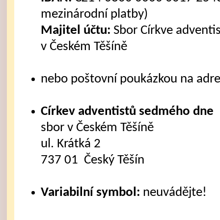
mezinárodní platby)
Majitel účtu:
Sbor Církve advent
v Českém Těšíně
nebo poštovní poukázkou na adre
Církev adventistů sedmého dne
sbor v Českém Těšíně
ul. Krátká 2
737 01 Český Těšín
Variabilní symbol:
neuvádějte!