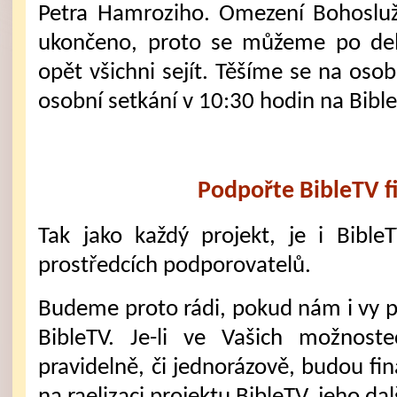
Petra Hamroziho. Omezení Bohoslu
ukončeno, proto se můžeme po del
opět všichni sejít. Těšíme se na osob
osobní setkání v 10:30 hodin na Bible
Podpořte BibleTV f
Tak jako každý projekt, je i Bible
prostředcích podporovatelů.
Budeme proto rádi, pokud nám i vy 
BibleTV. Je-li ve Vašich možnost
pravidelně, či jednorázově, budou fi