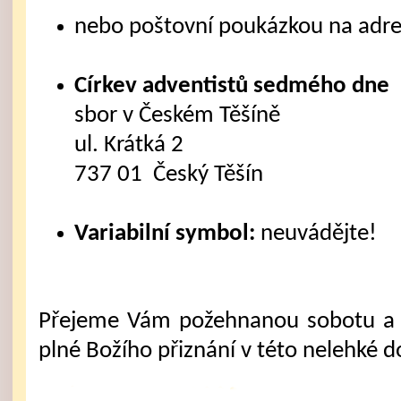
nebo poštovní poukázkou na adre
Církev adventistů sedmého dne
sbor v Českém Těšíně
ul. Krátká 2
737 01 Český Těšín
Variabilní symbol:
neuvádějte!
Přejeme Vám požehnanou sobotu a 
plné Božího přiznání v této nelehké d