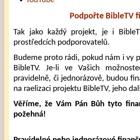
YouTube
Podpořte BibleTV f
Tak jako každý projekt, je i Bible
prostředcích podporovatelů.
Budeme proto rádi, pokud nám i vy 
BibleTV. Je-li ve Vašich možnost
pravidelně, či jednorázově, budou fi
na raelizaci projektu BibleTV, jeho dal
Věříme, že Vám Pán Bůh tyto fina
požehná!