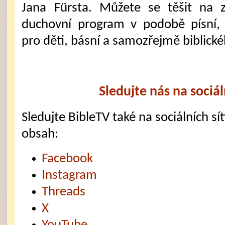
Jana Fürsta. Můžete se těšit na 
duchovní program v podobě písní,
pro děti, básní a samozřejmě biblick
Sledujte nás na sociál
Sledujte BibleTV také na sociálních sítí
obsah:
Facebook
Instagram
Threads
X