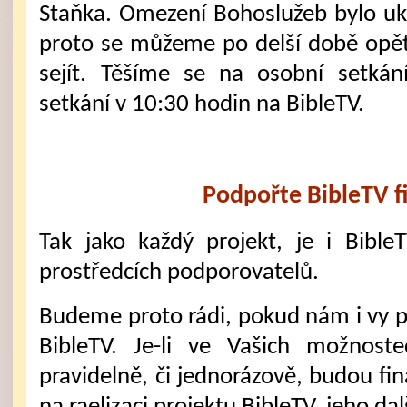
Staňka. Omezení Bohoslužeb bylo u
proto se můžeme po delší době opět
sejít. Těšíme se na osobní setkán
setkání v 10:30 hodin na BibleTV.
Podpořte BibleTV f
Tak jako každý projekt, je i Bible
prostředcích podporovatelů.
Budeme proto rádi, pokud nám i vy 
BibleTV. Je-li ve Vašich možnost
pravidelně, či jednorázově, budou fi