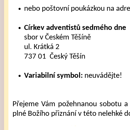
nebo poštovní poukázkou na adre
Církev adventistů sedmého dne
sbor v Českém Těšíně
ul. Krátká 2
737 01 Český Těšín
Variabilní symbol:
neuvádějte!
Přejeme Vám požehnanou sobotu a 
plné Božího přiznání v této nelehké d