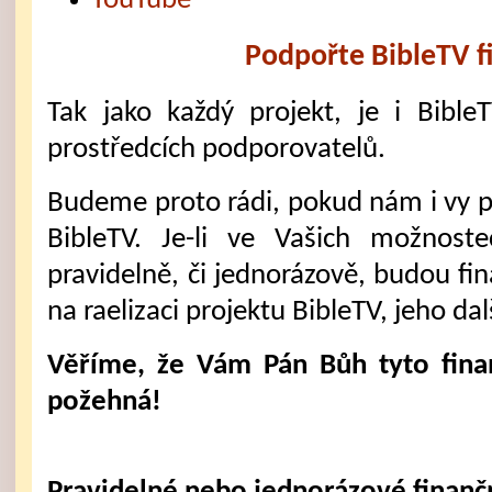
YouTube
Podpořte BibleTV f
Tak jako každý projekt, je i Bible
prostředcích podporovatelů.
Budeme proto rádi, pokud nám i vy 
BibleTV. Je-li ve Vašich možnost
pravidelně, či jednorázově, budou fi
na raelizaci projektu BibleTV, jeho dal
Věříme, že Vám Pán Bůh tyto fina
požehná!