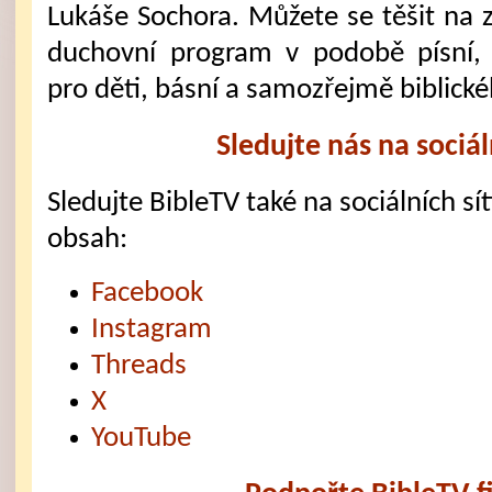
Lukáše Sochora. Můžete se těšit na 
duchovní program v podobě písní,
pro děti, básní a samozřejmě biblick
Sledujte nás na sociál
Sledujte BibleTV také na sociálních sítí
obsah:
Facebook
Instagram
Threads
X
YouTube