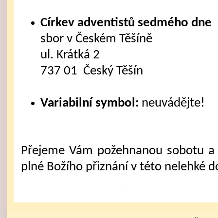
Církev adventistů sedmého dne
sbor v Českém Těšíně
ul. Krátká 2
737 01 Český Těšín
Variabilní symbol:
neuvádějte!
Přejeme Vám požehnanou sobotu a 
plné Božího přiznání v této nelehké d