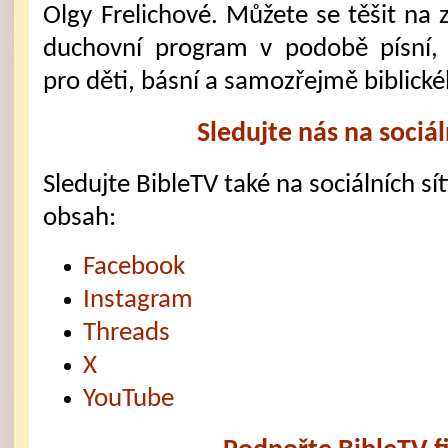
Olgy Frelichové. Můžete se těšit na 
duchovní program v podobě písní,
pro děti, básní a samozřejmě biblick
Sledujte nás na sociál
Sledujte BibleTV také na sociálních sítí
obsah:
Facebook
Instagram
Threads
X
YouTube