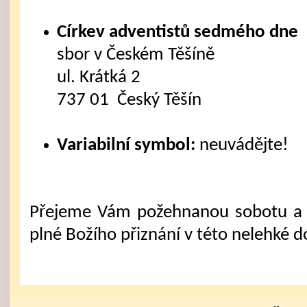
Církev adventistů sedmého dne
sbor v Českém Těšíně
ul. Krátká 2
737 01 Český Těšín
Variabilní symbol:
neuvádějte!
Přejeme Vám požehnanou sobotu a 
plné Božího přiznání v této nelehké d