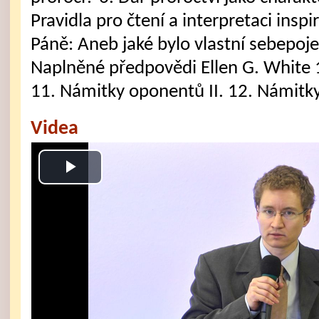
Pravidla pro čtení a interpretaci insp
Páně: Aneb jaké bylo vlastní sebepoje
Naplněné předpovědi Ellen G. White 
11. Námitky oponentů II. 12. Námitky
Videa
Play
Video