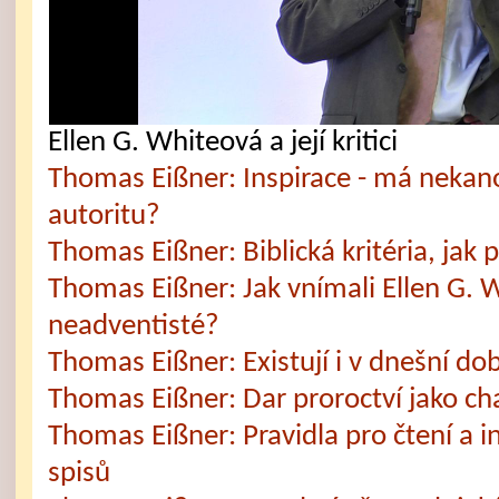
Ellen G. Whiteová a její kritici
Thomas Eißner: Inspirace - má nekano
autoritu?
Thomas Eißner: Biblická kritéria, jak
Thomas Eißner: Jak vnímali Ellen G. 
neadventisté?
Thomas Eißner: Existují i v dnešní do
Thomas Eißner: Dar proroctví jako cha
Thomas Eißner: Pravidla pro čtení a i
spisů