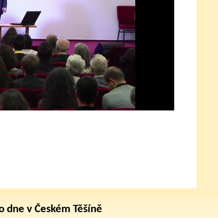
o dne v Českém Těšíně