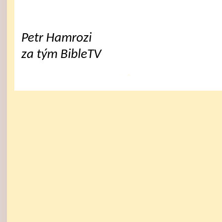
Petr Hamrozi
za tým BibleTV