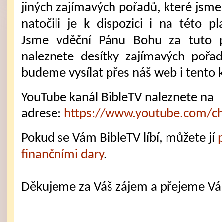
jiných zajímavých pořadů, které jsme
natočili je k dispozici i na této pl
Jsme vděční Pánu Bohu za tuto 
naleznete desítky zajímavých pořa
budeme vysílat přes náš web i tento 
YouTube kanál BibleTV naleznete na
adrese:
https://www.youtube.com/c
Pokud se Vám BibleTV líbí, můžete jí
finančními dary
.
Děkujeme za Váš zájem a přejeme V