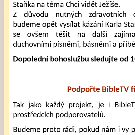
Staňka na téma Chci vidět Ježíše.
Z důvodu nutných zdravotních 
budeme opět vysílat kázání Karla S
se ovšem těšit na další zajím
duchovními písněmi, básněmi a příbě
Dopolední bohoslužbu sledujte od 1
Podpořte BibleTV f
Tak jako každý projekt, je i Bible
prostředcích podporovatelů.
Budeme proto rádi, pokud nám i vy 