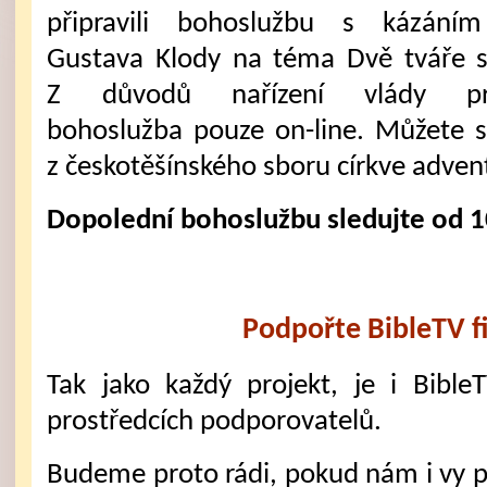
připravili bohoslužbu s kázáním
Gustava Klody na téma Dvě tváře 
Z důvodů nařízení vlády pr
bohoslužba pouze on-line. Můžete s
z českotěšínského sboru církve adven
Dopolední bohoslužbu sledujte od 1
Podpořte BibleTV f
Tak jako každý projekt, je i Bible
prostředcích podporovatelů.
Budeme proto rádi, pokud nám i vy 