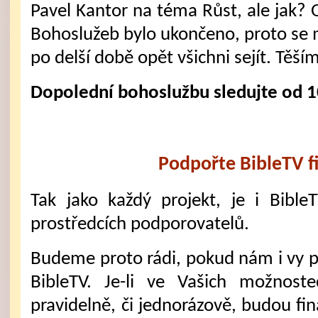
Pavel Kantor na téma Růst, ale jak?
Bohoslužeb bylo ukončeno, proto s
po delší době opět všichni sejít. Těší
Dopolední bohoslužbu sledujte od 1
Podpořte BibleTV f
Tak jako každý projekt, je i Bible
prostředcích podporovatelů.
Budeme proto rádi, pokud nám i vy 
BibleTV. Je-li ve Vašich možnost
pravidelně, či jednorázově, budou fi