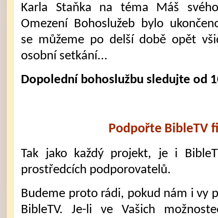
Karla Staňka na téma Máš svého
Omezení Bohoslužeb bylo ukončeno
se můžeme po delší době opět všic
osobní setkání...
Dopolední bohoslužbu sledujte od 1
Podpořte BibleTV f
Tak jako každý projekt, je i Bible
prostředcích podporovatelů.
Budeme proto rádi, pokud nám i vy 
BibleTV. Je-li ve Vašich možnost