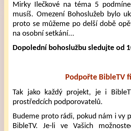
Mirky Ilečkové na téma 5 podmíne
musíš. Omezení Bohoslužeb bylo u
proto se můžeme po delší době opět 
na osobní setkání...
Dopolední bohoslužbu sledujte od 1
Podpořte BibleTV f
Tak jako každý projekt, je i Bible
prostředcích podporovatelů.
Budeme proto rádi, pokud nám i vy 
BibleTV. Je-li ve Vašich možnost