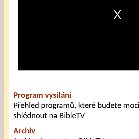
Program vysílání
Přehled programů, které budete moci 
shlédnout na BibleTV
Archiv