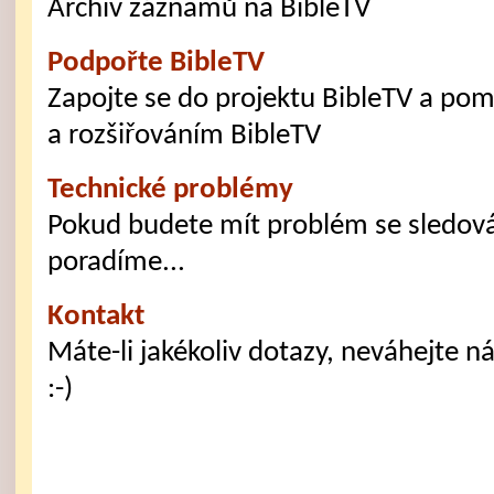
Archiv záznamů na BibleTV
Podpořte BibleTV
Zapojte se do projektu BibleTV a po
a rozšiřováním BibleTV
Technické problémy
Pokud budete mít problém se sledová
poradíme...
Kontakt
Máte-li jakékoliv dotazy, neváhejte n
:-)